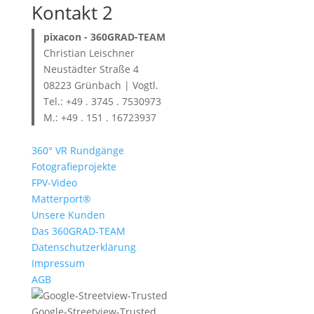
Kontakt 2
pixacon -
360GRAD-TEAM
Christian Leischner
Neustädter Straße 4
08223 Grünbach | Vogtl.
Tel.: +49 . 3745 . 7530973
M.: +49 . 151 . 16723937
360° VR Rundgänge
Fotografieprojekte
FPV-Video
Matterport®
Unsere Kunden
Das 360GRAD-TEAM
Datenschutzerklärung
Impressum
AGB
Google-Streetview-Trusted