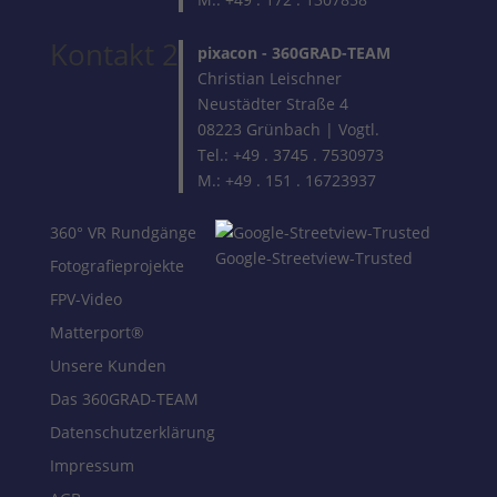
Kontakt 2
pixacon -
360GRAD-TEAM
Christian Leischner
Neustädter Straße 4
08223 Grünbach | Vogtl.
Tel.: +49 . 3745 . 7530973
M.: +49 . 151 . 16723937
360° VR Rundgänge
Google-Streetview-Trusted
Fotografieprojekte
FPV-Video
Matterport®
Unsere Kunden
Das 360GRAD-TEAM
Datenschutzerklärung
Impressum