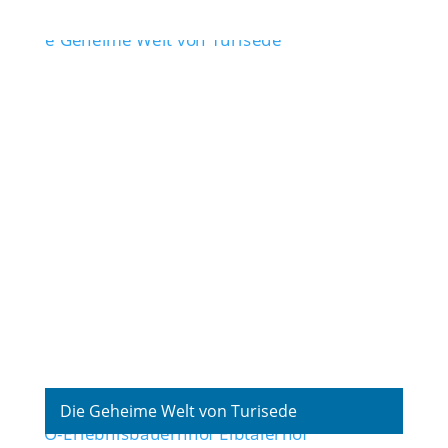
Die Geheime Welt von Turisede