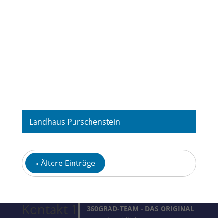
Landhaus Purschenstein
Fotografie
« Ältere Einträge
Kontakt 1
360GRAD-TEAM
- DAS ORIGINAL