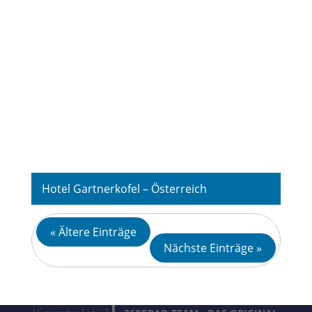
Hotel Gartnerkofel – Österreich
« Ältere Einträge
Fotografie
Nächste Einträge »