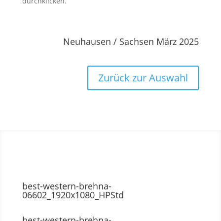
durchklicken.
Neuhausen / Sachsen März 2025
Zurück zur Auswahl
best-western-brehna-
06602_1920x1080_HPStd
best-western-brehna-