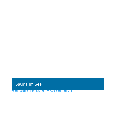
Fotografie
Sauna im See
Fotografie