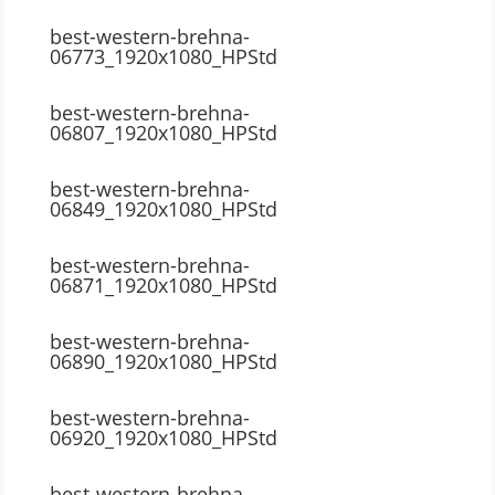
best-western-brehna-
06773_1920x1080_HPStd
best-western-brehna-
06807_1920x1080_HPStd
best-western-brehna-
06849_1920x1080_HPStd
best-western-brehna-
06871_1920x1080_HPStd
best-western-brehna-
06890_1920x1080_HPStd
best-western-brehna-
06920_1920x1080_HPStd
best-western-brehna-