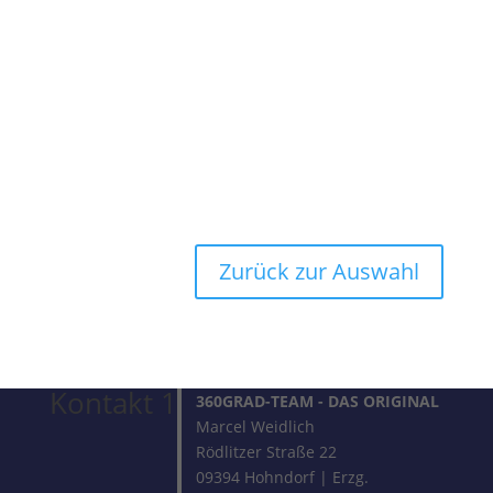
Zurück zur Auswahl
Kontakt 1
360GRAD-TEAM
- DAS ORIGINAL
Marcel Weidlich
Rödlitzer Straße 22
09394 Hohndorf | Erzg.