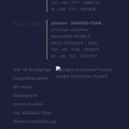
Tel.: +49 . 3771 . 4983110
M.: +49 . 172 . 1307858
Kontakt 2
pixacon -
360GRAD-TEAM
Christian Leischner
Neustädter Straße 4
08223 Grünbach | Vogtl.
Tel.: +49 . 3745 . 7530973
M.: +49 . 151 . 16723937
360° VR Rundgänge
Google-Streetview-Trusted
Fotografieprojekte
FPV-Video
Matterport®
Unsere Kunden
Das 360GRAD-TEAM
Datenschutzerklärung