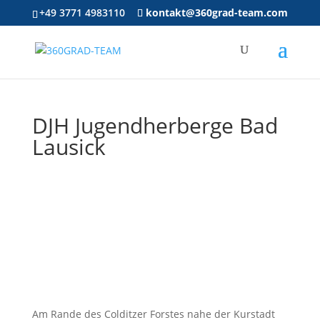
+49 3771 4983110
kontakt@360grad-team.com
DJH Jugendherberge Bad
Lausick
Am Rande des Colditzer Forstes nahe der Kurstadt