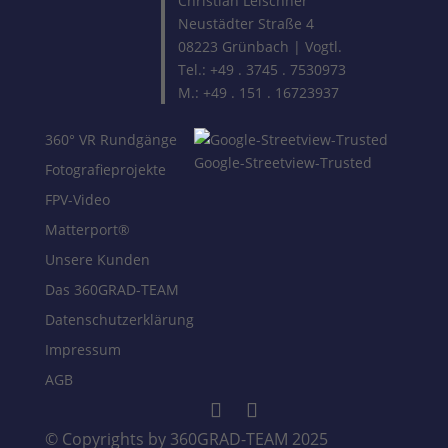
Christian Leischner
Neustädter Straße 4
08223 Grünbach | Vogtl.
Tel.: +49 . 3745 . 7530973
M.: +49 . 151 . 16723937
360° VR Rundgänge
Google-Streetview-Trusted
Fotografieprojekte
FPV-Video
Matterport®
Unsere Kunden
Das 360GRAD-TEAM
Datenschutzerklärung
Impressum
AGB
© Copyrights by 360GRAD-TEAM 2025