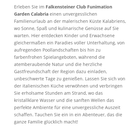
Erleben Sie im
Falkensteiner Club Funimation
Garden Calabria
einen unvergesslichen
Familienurlaub an der malerischen Küste Kalabriens,
wo Sonne, Spaß und kulinarische Genüsse auf Sie
warten. Hier entdecken Kinder und Erwachsene
gleichermaßen ein Paradies voller Unterhaltung, von
aufregenden Poollandschaften bis hin zu
farbenfrohen Spielangeboten, während die
atemberaubende Natur und die herzliche
Gastfreundschaft der Region dazu einladen,
unbeschwerte Tage zu genießen. Lassen Sie sich von
der italienischen Küche verwöhnen und verbringen
Sie erholsame Stunden am Strand, wo das
kristallklare Wasser und die sanften Wellen das
perfekte Ambiente für eine unvergessliche Auszeit
schaffen. Tauchen Sie ein in ein Abenteuer, das die
ganze Familie glücklich macht!