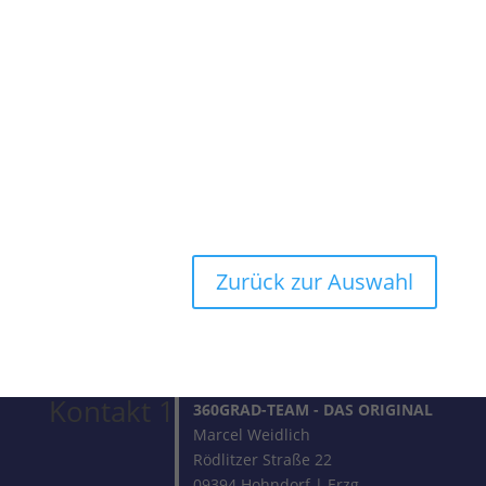
Zurück zur Auswahl
Kontakt 1
360GRAD-TEAM
- DAS ORIGINAL
Marcel Weidlich
Rödlitzer Straße 22
09394 Hohndorf | Erzg.