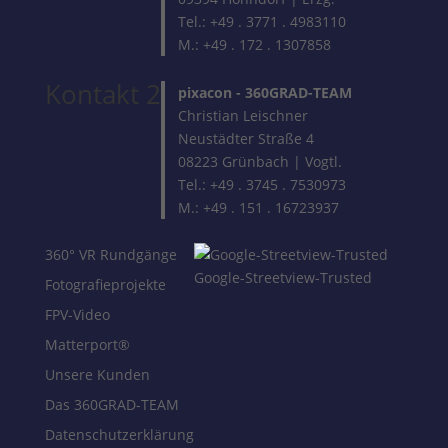
Tel.: +49 . 3771 . 4983110
M.: +49 . 172 . 1307858
Kontakt 2
pixacon -
360GRAD-TEAM
Christian Leischner
Neustädter Straße 4
08223 Grünbach | Vogtl.
Tel.: +49 . 3745 . 7530973
M.: +49 . 151 . 16723937
360° VR Rundgänge
Google-Streetview-Trusted
Fotografieprojekte
FPV-Video
Matterport®
Unsere Kunden
Das 360GRAD-TEAM
Datenschutzerklärung