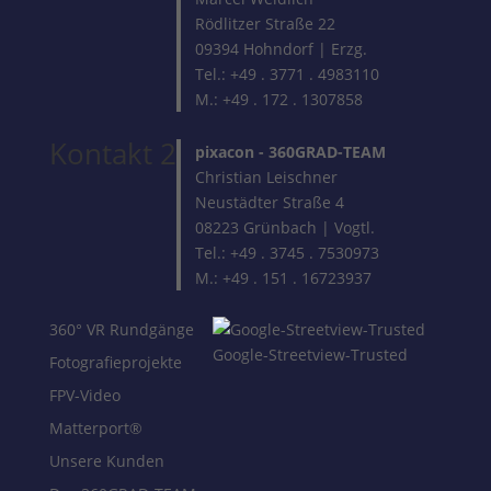
Rödlitzer Straße 22
09394 Hohndorf | Erzg.
Tel.: +49 . 3771 . 4983110
M.: +49 . 172 . 1307858
Kontakt 2
pixacon -
360GRAD-TEAM
Christian Leischner
Neustädter Straße 4
08223 Grünbach | Vogtl.
Tel.: +49 . 3745 . 7530973
M.: +49 . 151 . 16723937
360° VR Rundgänge
Google-Streetview-Trusted
Fotografieprojekte
FPV-Video
Matterport®
Unsere Kunden