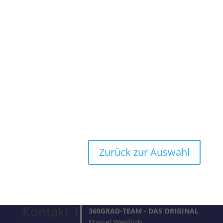
Zurück zur Auswahl
Kontakt 1
360GRAD-TEAM
- DAS ORIGINAL
Marcel Weidlich