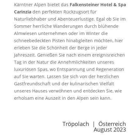
Kärntner Alpen bietet das
Falkensteiner Hotel & Spa
Carinzia
den perfekten Rückzugsort für
Naturliebhaber und Abenteuerlustige. Egal ob Sie im
Sommer herrliche Wanderungen durch blühende
Almwiesen unternehmen oder im Winter die
schneebedeckten Pisten hinabgleiten möchten, hier
erleben Sie die Schönheit der Berge in jeder
Jahreszeit. Genießen Sie nach einem ereignisreichen
Tag in der Natur die Annehmlichkeiten unseres
luxuriösen Spas, wo Entspannung und Regeneration
auf Sie warten. Lassen Sie sich von der herzlichen
Gastfreundschaft und der kulinarischen Vielfalt
unseres Hauses verwöhnen und entdecken Sie, wie
erholsam eine Auszeit in den Alpen sein kann.
Tröpolach | Österreich
August 2023