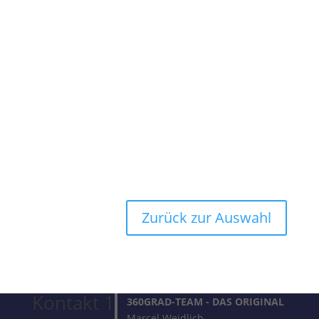
Zurück zur Auswahl
Kontakt 1
360GRAD-TEAM
- DAS ORIGINAL
Marcel Weidlich