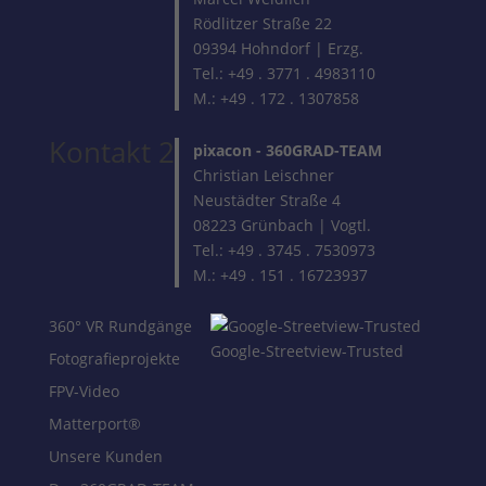
Rödlitzer Straße 22
09394 Hohndorf | Erzg.
Tel.: +49 . 3771 . 4983110
M.: +49 . 172 . 1307858
Kontakt 2
pixacon -
360GRAD-TEAM
Christian Leischner
Neustädter Straße 4
08223 Grünbach | Vogtl.
Tel.: +49 . 3745 . 7530973
M.: +49 . 151 . 16723937
360° VR Rundgänge
Google-Streetview-Trusted
Fotografieprojekte
FPV-Video
Matterport®
Unsere Kunden