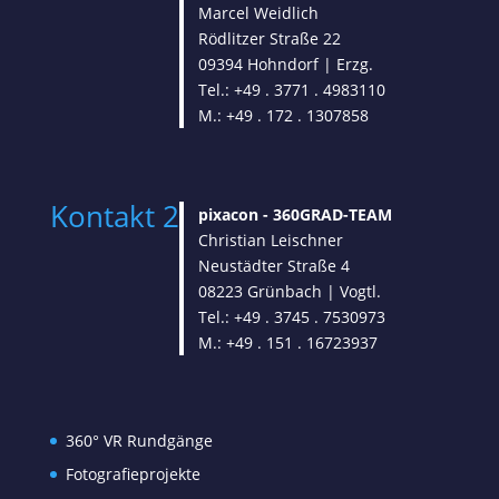
Marcel Weidlich
Rödlitzer Straße 22
09394 Hohndorf | Erzg.
Tel.: +49 . 3771 . 4983110
M.: +49 . 172 . 1307858
Kontakt 2
pixacon -
360GRAD-TEAM
Christian Leischner
Neustädter Straße 4
08223 Grünbach | Vogtl.
Tel.: +49 . 3745 . 7530973
M.: +49 . 151 . 16723937
360° VR Rundgänge
Fotografieprojekte