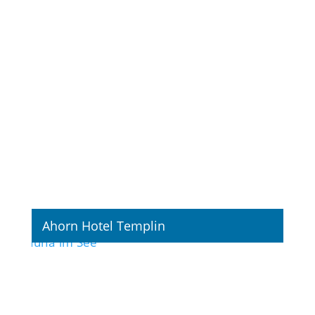
Fotografie
Ahorn Hotel Templin
Fotografie