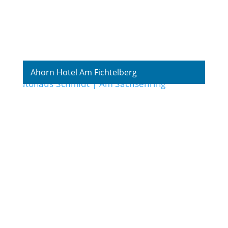
Ahorn Hotel Am Fichtelberg
Fotografie