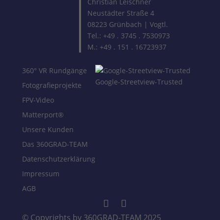
Christian Leischner
Neustädter Straße 4
08223 Grünbach | Vogtl.
Tel.: +49 . 3745 . 7530973
M.: +49 . 151 . 16723937
360° VR Rundgänge
Google-Streetview-Trusted
Fotografieprojekte
FPV-Video
Matterport®
Unsere Kunden
Das 360GRAD-TEAM
Datenschutzerklärung
Impressum
AGB
© Copyrights by 360GRAD-TEAM 2025