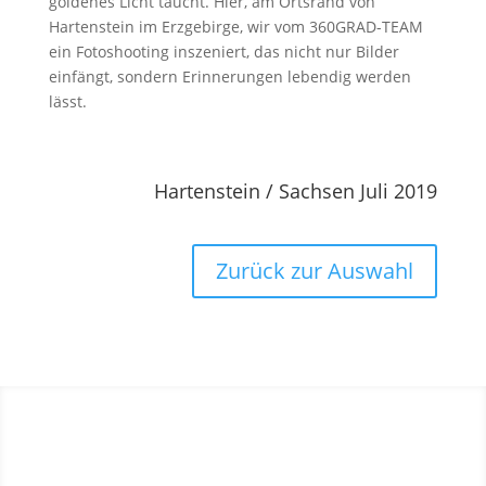
goldenes Licht taucht. Hier, am Ortsrand von
Hartenstein im Erzgebirge, wir vom 360GRAD-TEAM
ein Fotoshooting inszeniert, das nicht nur Bilder
einfängt, sondern Erinnerungen lebendig werden
lässt.
Hartenstein / Sachsen Juli 2019
Zurück zur Auswahl