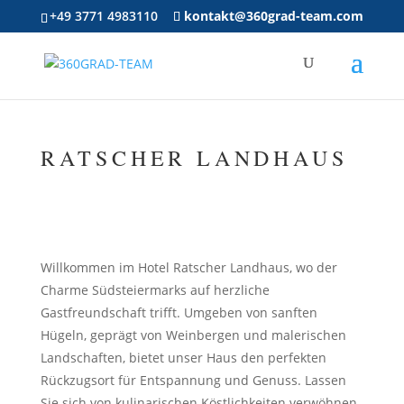
+49 3771 4983110
kontakt@360grad-team.com
RATSCHER LANDHAUS
Willkommen im Hotel Ratscher Landhaus, wo der
Charme Südsteiermarks auf herzliche
Gastfreundschaft trifft. Umgeben von sanften
Hügeln, geprägt von Weinbergen und malerischen
Landschaften, bietet unser Haus den perfekten
Rückzugsort für Entspannung und Genuss. Lassen
Sie sich von kulinarischen Köstlichkeiten verwöhnen,