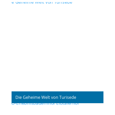
Die Geheime Welt von Turisede