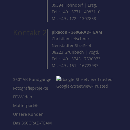
09394 Hohndorf | Erzg.
Tel.: +49 . 3771 . 4983110
M.: +49 . 172 . 1307858
Kontakt 2
pixacon -
360GRAD-TEAM
Christian Leischner
Neustädter Straße 4
08223 Grünbach | Vogtl.
Tel.: +49 . 3745 . 7530973
M.: +49 . 151 . 16723937
360° VR Rundgänge
Google-Streetview-Trusted
Fotografieprojekte
FPV-Video
Matterport®
Unsere Kunden
Das 360GRAD-TEAM