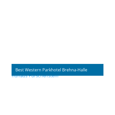
Best Western Parkhotel Brehna-Halle
Fotografie