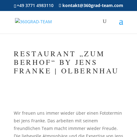
+49 3771 4983110
kontakt@360grad-team.com
RESTAURANT „ZUM
BERHOF“ BY JENS
FRANKE | OLBERNHAU
Wir freuen uns immer wieder über einen Fototermin
bei Jens Franke. Das arbeiten mit seinem
freundlichen Team macht immmer wieder Freude.
Die liebevolle Atmosphäre und die Expertise von Jens