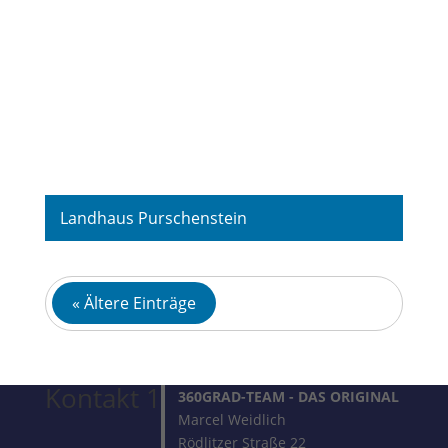
Landhaus Purschenstein
Fotografie
« Ältere Einträge
Kontakt 1
360GRAD-TEAM
- DAS ORIGINAL
Marcel Weidlich
Rödlitzer Straße 22