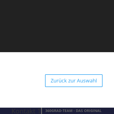
Zurück zur Auswahl
Kontakt 1
360GRAD-TEAM
- DAS ORIGINAL