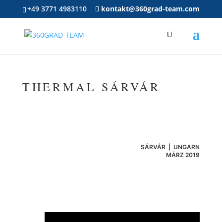
+49 3771 4983110
kontakt@360grad-team.com
THERMAL SÁRVÁR
SÁRVÁR
|
UNGARN
MÄRZ 2019