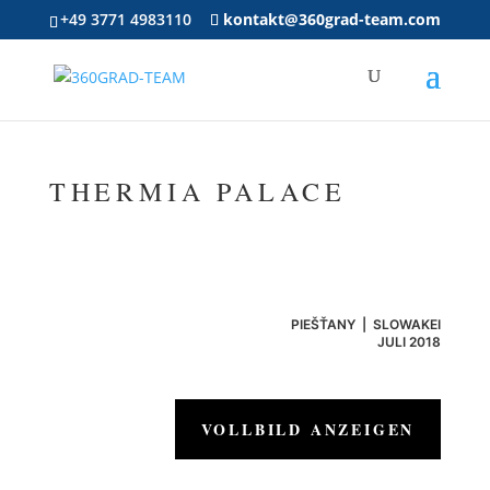
+49 3771 4983110
kontakt@360grad-team.com
THERMIA PALACE
PIEŠŤANY
|
SLOWAKEI
JULI 2018
VOLLBILD ANZEIGEN