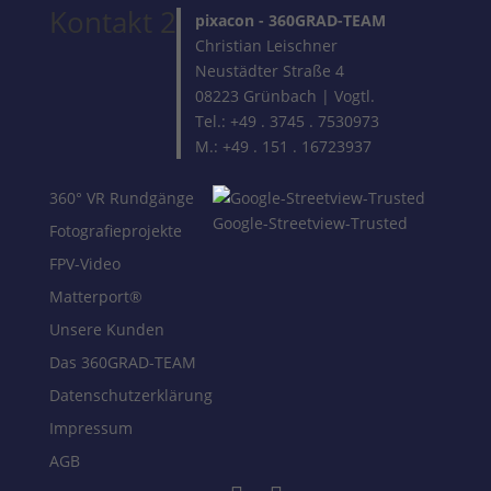
Kontakt 2
pixacon -
360GRAD-TEAM
Christian Leischner
Neustädter Straße 4
08223 Grünbach | Vogtl.
Tel.: +49 . 3745 . 7530973
M.: +49 . 151 . 16723937
360° VR Rundgänge
Google-Streetview-Trusted
Fotografieprojekte
FPV-Video
Matterport®
Unsere Kunden
Das 360GRAD-TEAM
Datenschutzerklärung
Impressum
AGB