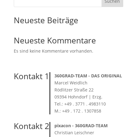
Suchen
Neueste Beiträge
Neueste Kommentare
Es sind keine Kommentare vorhanden.
Kontakt 1
360GRAD-TEAM
- DAS ORIGINAL
Marcel Weidlich
Rödlitzer Straße 22
09394 Hohndorf | Erzg.
Tel.: +49 . 3771 . 4983110
M.: +49 . 172 . 1307858
Kontakt 2
pixacon -
360GRAD-TEAM
Christian Leischner