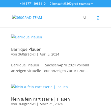
+49 3771 4983110
kontakt@360grad-team.com
Barrique Plauen
von
360grad-cl
|
Apr. 3, 2024
Barrique Plauen | SachsenApril 2024 Vollbild
anzeigen Virtuelle Tour anzeigen Zurück zur...
klein & fein Partisserie | Plauen
von
360grad-cl
|
März 21, 2024