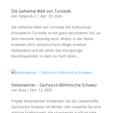
Die Geheime Welt von Turisede
von
360grad-cl
|
Apr. 29, 2026
Die Geheime Welt von Turisede Die Kulturinsel
Einsiedel in Turisede ist ein ganz besonderer Ort, an
dem Fantasie lebendig wird. Mitten in der Natur
erwarten dich verwunschene Wege, kreative
Spielplätze und vor allem das einzigartige
Baumhaushotel, in dem du hoch oben...
Felsenwinter – Sächsisch-Böhmische Schweiz
von
Anja
|
Dez. 12, 2025
Projekt Felsenwinter Entdecken Sie die zauberhafte
Sächsische Schweiz im Winter! Hier erwartet Sie eine
digitale Erlebniswelt, die spannende Ausflugsziele