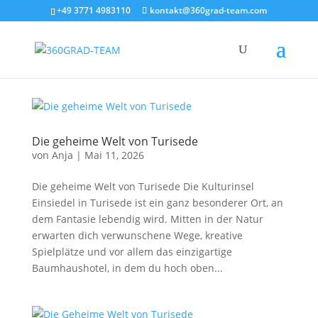
+49 3771 4983110
kontakt@360grad-team.com
Die geheime Welt von Turisede
von
Anja
|
Mai 11, 2026
Die geheime Welt von Turisede Die Kulturinsel
Einsiedel in Turisede ist ein ganz besonderer Ort, an
dem Fantasie lebendig wird. Mitten in der Natur
erwarten dich verwunschene Wege, kreative
Spielplätze und vor allem das einzigartige
Baumhaushotel, in dem du hoch oben...