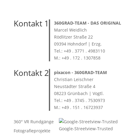
Kontakt 1
360GRAD-TEAM
- DAS ORIGINAL
Marcel Weidlich
Rödlitzer Straße 22
09394 Hohndorf | Erzg.
Tel.: +49 . 3771 . 4983110
M.: +49 . 172 . 1307858
Kontakt 2
pixacon -
360GRAD-TEAM
Christian Leischner
Neustädter Straße 4
08223 Grünbach | Vogtl.
Tel.: +49 . 3745 . 7530973
M.: +49 . 151 . 16723937
360° VR Rundgänge
Google-Streetview-Trusted
Fotografieprojekte