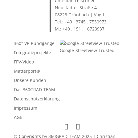
Christian Leischner
Neustädter Straße 4
08223 Grünbach | Vogtl.
Tel.: +49 . 3745 . 7530973
M.: +49 . 151 . 16723937
360° VR Rundgänge
Google-Streetview-Trusted
Fotografieprojekte
FPV-Video
Matterport®
Unsere Kunden
Das 360GRAD-TEAM
Datenschutzerklärung
Impressum
AGB
© Copyrights by 360GRAD-TEAM 2025 | Christian