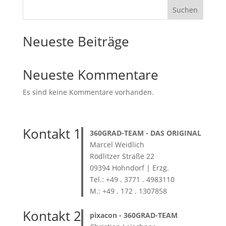
Suchen
Neueste Beiträge
Neueste Kommentare
Es sind keine Kommentare vorhanden.
Kontakt 1
360GRAD-TEAM
- DAS ORIGINAL
Marcel Weidlich
Rödlitzer Straße 22
09394 Hohndorf | Erzg.
Tel.: +49 . 3771 . 4983110
M.: +49 . 172 . 1307858
Kontakt 2
pixacon -
360GRAD-TEAM