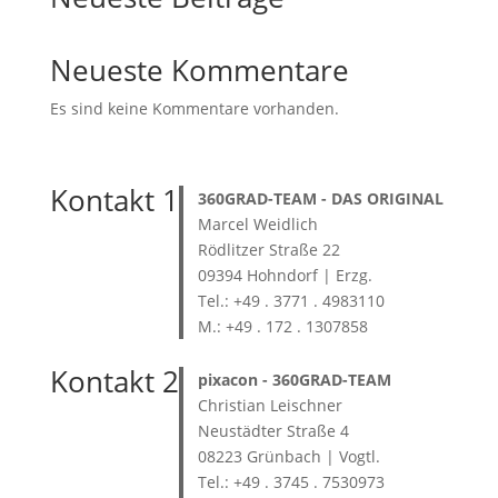
Neueste Kommentare
Es sind keine Kommentare vorhanden.
Kontakt 1
360GRAD-TEAM
- DAS ORIGINAL
Marcel Weidlich
Rödlitzer Straße 22
09394 Hohndorf | Erzg.
Tel.: +49 . 3771 . 4983110
M.: +49 . 172 . 1307858
Kontakt 2
pixacon -
360GRAD-TEAM
Christian Leischner
Neustädter Straße 4
08223 Grünbach | Vogtl.
Tel.: +49 . 3745 . 7530973