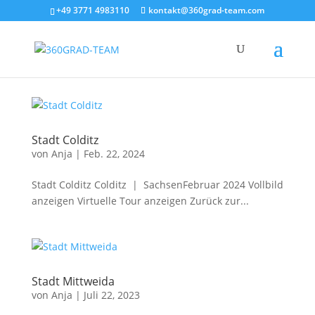
+49 3771 4983110
kontakt@360grad-team.com
Stadt Colditz
von
Anja
|
Feb. 22, 2024
Stadt Colditz Colditz | SachsenFebruar 2024 Vollbild
anzeigen Virtuelle Tour anzeigen Zurück zur...
Stadt Mittweida
von
Anja
|
Juli 22, 2023