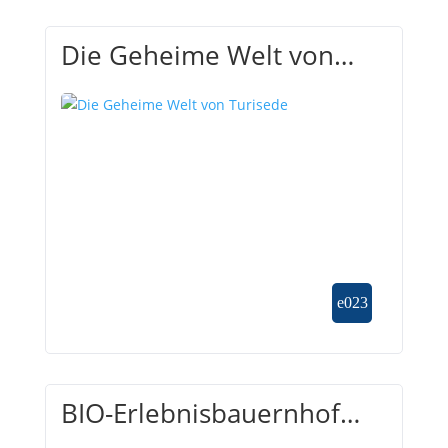
Die Geheime Welt von
Turisede
BIO-Erlebnisbauernhof
Eibtalerhof