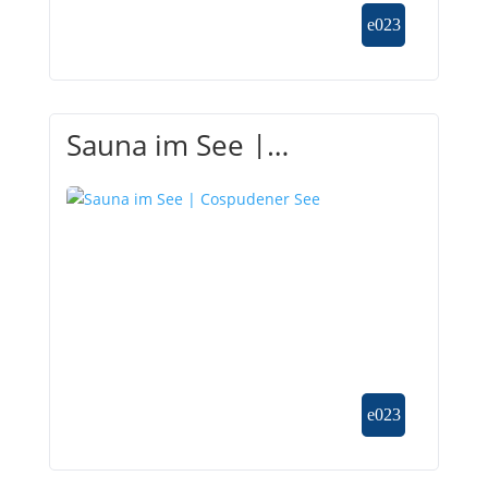
Sauna im See |
Cospudener See