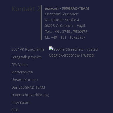
Kontakt 2
pixacon -
360GRAD-TEAM
Christian Leischner
Neustädter Straße 4
08223 Grünbach | Vogtl.
Tel.: +49 . 3745 . 7530973
M.: +49 . 151 . 16723937
360° VR Rundgänge
Google-Streetview-Trusted
Fotografieprojekte
FPV-Video
Matterport®
Unsere Kunden
Das 360GRAD-TEAM
Datenschutzerklärung
Impressum
AGB