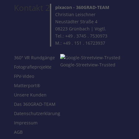
Kontakt 2
pixacon -
360GRAD-TEAM
Christian Leischner
Neustädter Straße 4
08223 Grünbach | Vogtl.
Tel.: +49 . 3745 . 7530973
M.: +49 . 151 . 16723937
360° VR Rundgänge
Google-Streetview-Trusted
Fotografieprojekte
FPV-Video
Matterport®
Unsere Kunden
Das 360GRAD-TEAM
Datenschutzerklärung
Impressum
AGB