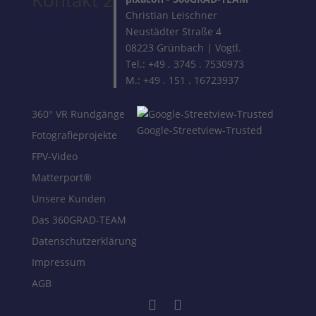
Kontakt 2
Christian Leischner
Neustädter Straße 4
08223 Grünbach | Vogtl.
Tel.: +49 . 3745 . 7530973
M.: +49 . 151 . 16723937
360° VR Rundgänge
Google-Streetview-Trusted
Fotografieprojekte
FPV-Video
Matterport®
Unsere Kunden
Das 360GRAD-TEAM
Datenschutzerklärung
Impressum
AGB