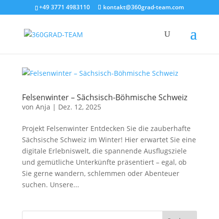
+49 3771 4983110
kontakt@360grad-team.com
Felsenwinter – Sächsisch-Böhmische Schweiz
von
Anja
|
Dez. 12, 2025
Projekt Felsenwinter Entdecken Sie die zauberhafte
Sächsische Schweiz im Winter! Hier erwartet Sie eine
digitale Erlebniswelt, die spannende Ausflugsziele
und gemütliche Unterkünfte präsentiert – egal, ob
Sie gerne wandern, schlemmen oder Abenteuer
suchen. Unsere...