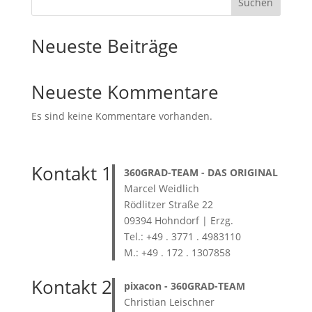
Suchen
Neueste Beiträge
Neueste Kommentare
Es sind keine Kommentare vorhanden.
Kontakt 1
360GRAD-TEAM
- DAS ORIGINAL
Marcel Weidlich
Rödlitzer Straße 22
09394 Hohndorf | Erzg.
Tel.: +49 . 3771 . 4983110
M.: +49 . 172 . 1307858
Kontakt 2
pixacon -
360GRAD-TEAM
Christian Leischner