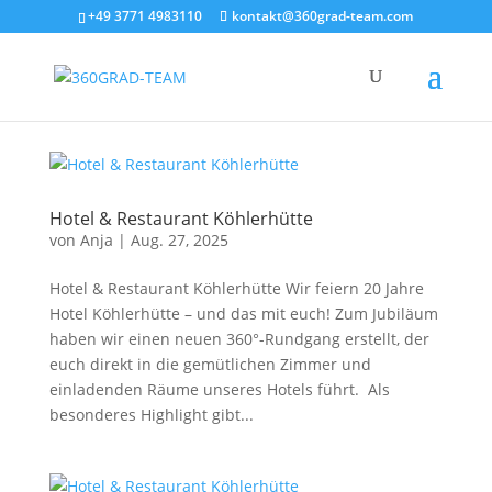
+49 3771 4983110
kontakt@360grad-team.com
Hotel & Restaurant Köhlerhütte
von
Anja
|
Aug. 27, 2025
Hotel & Restaurant Köhlerhütte Wir feiern 20 Jahre
Hotel Köhlerhütte – und das mit euch! Zum Jubiläum
haben wir einen neuen 360°-Rundgang erstellt, der
euch direkt in die gemütlichen Zimmer und
einladenden Räume unseres Hotels führt. Als
besonderes Highlight gibt...