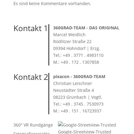
Es sind keine Kommentare vorhanden.
Kontakt 1
360GRAD-TEAM
- DAS ORIGINAL
Marcel Weidlich
Rödlitzer Straße 22
09394 Hohndorf | Erzg.
Tel.: +49 . 3771 . 4983110
M.: +49 . 172 . 1307858
Kontakt 2
pixacon -
360GRAD-TEAM
Christian Leischner
Neustädter Straße 4
08223 Grünbach | Vogtl.
Tel.: +49 . 3745 . 7530973
M.: +49 . 151 . 16723937
360° VR Rundgänge
Google-Streetview-Trusted
Fotografieprojekte